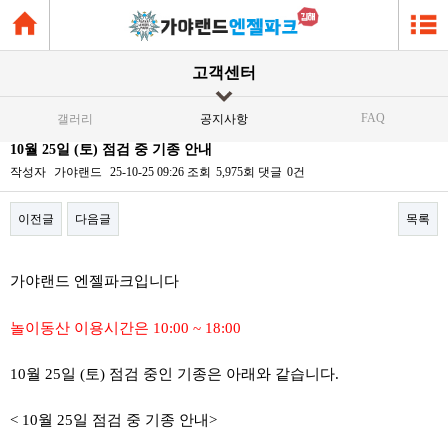
고객센터
FAQ
갤러리
공지사항
10월 25일 (토) 점검 중 기종 안내
작성자
가야랜드
25-10-25 09:26
조회
5,975회
댓글
0건
이전글
다음글
목록
본문
가야랜드 엔젤파크입니다
놀이동산 이용시간은 10:00 ~ 18:00
10월 25일 (토) 점검 중인 기종은 아래와 같습니다.
< 10월 25일 점검 중 기종 안내>