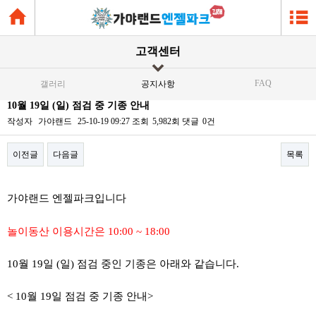
고객센터
FAQ
갤러리
공지사항
10월 19일 (일) 점검 중 기종 안내
작성자
가야랜드
25-10-19 09:27
조회
5,982회
댓글
0건
이전글
다음글
목록
본문
가야랜드 엔젤파크입니다
놀이동산 이용시간은 10:00 ~ 18:00
10월 19일 (일) 점검 중인 기종은 아래와 같습니다.
< 10월 19일 점검 중 기종 안내>