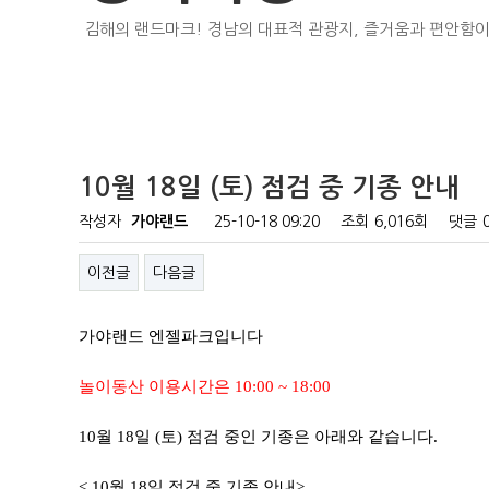
김해의 랜드마크! 경남의 대표적 관광지, 즐거움과 편안함이
10월 18일 (토) 점검 중 기종 안내
작성자
가야랜드
25-10-18 09:20
조회
6,016회
댓글
이전글
다음글
가야랜드 엔젤파크입니다
놀이동산 이용시간은 10:00 ~ 18:00
10월 18일 (토) 점검 중인 기종은 아래와 같습니다.
< 10월 18일 점검 중 기종 안내>