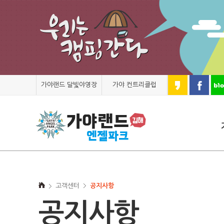
가야랜드 달빛야영장
가야 컨트리클럽
고객센터
공지사항
공지사항