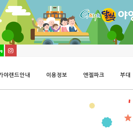
가야랜드안내
이용정보
엔젤파크
부대