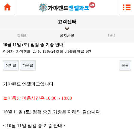
고객센터
FAQ
갤러리
공지사항
10월 11일 (토) 점검 중 기종 안내
작성자
가야랜드
25-10-11 09:24
조회
6,148회
댓글
0건
이전글
다음글
목록
본문
가야랜드 엔젤파크입니다
놀이동산 이용시간은 10:00 ~ 18:00
10월 11일 (토) 점검 중인 기종은 아래와 같습니다.
< 10월 11일 점검 중 기종 안내>