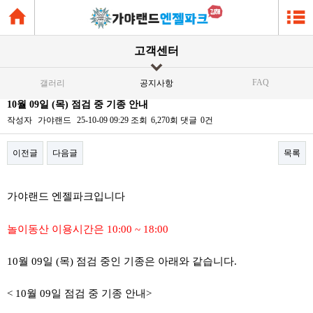
고객센터
FAQ
갤러리
공지사항
10월 09일 (목) 점검 중 기종 안내
작성자
가야랜드
25-10-09 09:29
조회
6,270회
댓글
0건
이전글
다음글
목록
본문
가야랜드 엔젤파크입니다
놀이동산 이용시간은 10:00 ~ 18:00
10월 09일 (목) 점검 중인 기종은 아래와 같습니다.
< 10월 09일 점검 중 기종 안내>