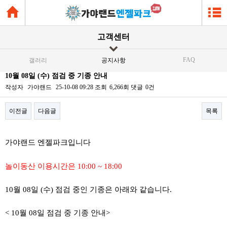
고객센터
FAQ
갤러리
공지사항
10월 08일 (수) 점검 중 기종 안내
작성자
가야랜드
25-10-08 09:28
조회
6,266회
댓글
0건
이전글
다음글
목록
본문
가야랜드 엔젤파크입니다
놀이동산 이용시간은 10:00 ~ 18:00
10월 08일 (수) 점검 중인 기종은 아래와 같습니다.
< 10월 08일 점검 중 기종 안내>