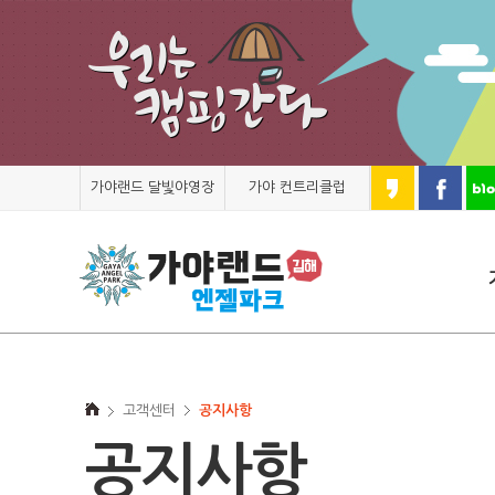
가야랜드 달빛야영장
가야 컨트리클럽
고객센터
공지사항
공지사항