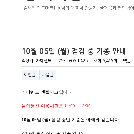
김해의 랜드마크! 경남의 대표적 관광지, 즐거움과 편안함이
10월 06일 (월) 점검 중 기종 안내
작성자
가야랜드
25-10-06 10:26
조회
6,415회
댓글
이전글
다음글
가야랜드 엔젤파크입니다
놀이동산 이용시간은 11:00 ~ 18:00
10월 06일 (월) 점검 중인 기종은 아래와 같습니다.
< 10월 06일 점검 중 기종 안내>