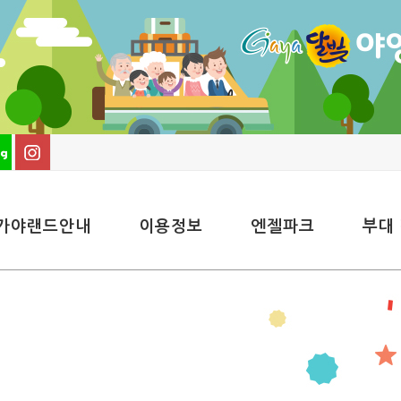
가야랜드안내
이용정보
엔젤파크
부대