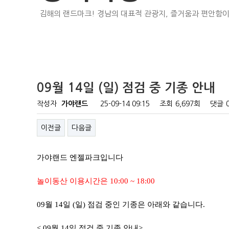
김해의 랜드마크! 경남의 대표적 관광지, 즐거움과 편안함이
09월 14일 (일) 점검 중 기종 안내
작성자
가야랜드
25-09-14 09:15
조회
6,697회
댓글
이전글
다음글
가야랜드 엔젤파크입니다
놀이동산 이용시간은 10:00 ~ 18:00
09월 14일 (일) 점검 중인 기종은 아래와 같습니다.
< 09월 14일 점검 중 기종 안내>