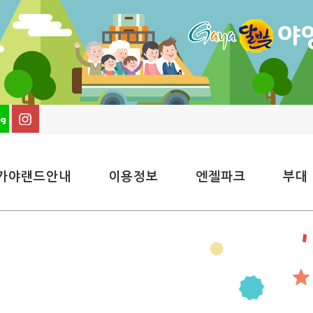
가야랜드안내
이용정보
엔젤파크
부대