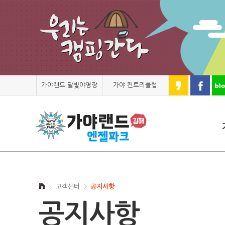
가야랜드 달빛야영장
가야 컨트리클럽
고객센터
공지사항
공지사항