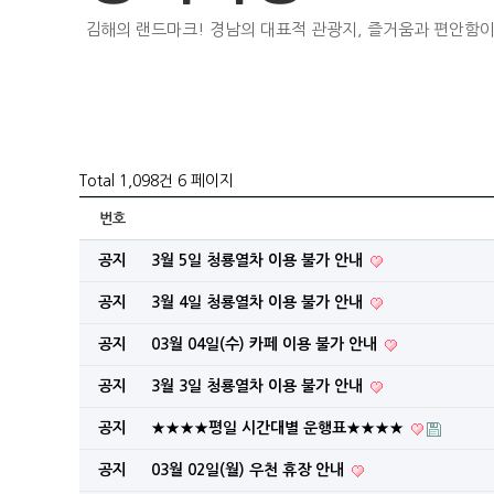
김해의 랜드마크! 경남의 대표적 관광지, 즐거움과 편안함이
Total 1,098건
6 페이지
번호
공지
3월 5일 청룡열차 이용 불가 안내
공지
3월 4일 청룡열차 이용 불가 안내
공지
03월 04일(수) 카페 이용 불가 안내
공지
3월 3일 청룡열차 이용 불가 안내
공지
★★★★평일 시간대별 운행표★★★★
공지
03월 02일(월) 우천 휴장 안내