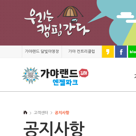
가야랜드 달빛야영장
가야 컨트리클럽
고객센터
공지사항
공지사항