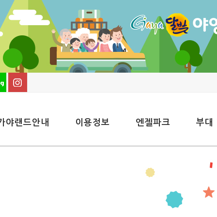
가야랜드안내
이용정보
엔젤파크
부대