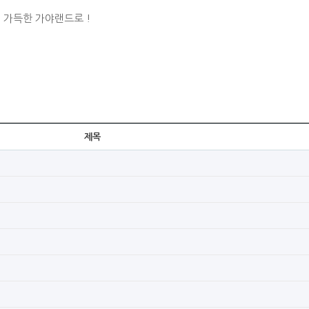
 가득한 가야랜드로 !
제목