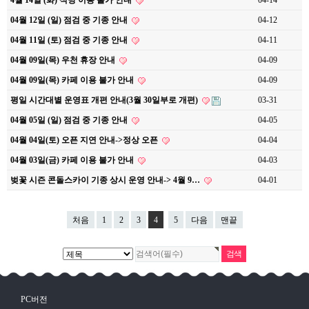
4월 14일 (화) 식당 이용 불가 안내
04-14
04월 12일 (일) 점검 중 기종 안내
04-12
04월 11일 (토) 점검 중 기종 안내
04-11
04월 09일(목) 우천 휴장 안내
04-09
04월 09일(목) 카페 이용 불가 안내
04-09
평일 시간대별 운영표 개편 안내(3월 30일부로 개편)
03-31
04월 05일 (일) 점검 중 기종 안내
04-05
04월 04일(토) 오픈 지연 안내->정상 오픈
04-04
04월 03일(금) 카페 이용 불가 안내
04-03
벚꽃 시즌 콘돌스카이 기종 상시 운영 안내-> 4월 9…
04-01
처음
1
2
3
4
5
다음
맨끝
PC버전