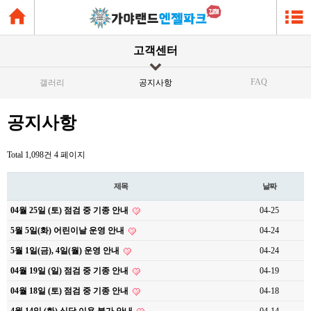
고객센터
FAQ
갤러리
공지사항
공지사항
Total 1,098건
4 페이지
제목
날짜
04월 25일 (토) 점검 중 기종 안내
04-25
5월 5일(화) 어린이날 운영 안내
04-24
5월 1일(금), 4일(월) 운영 안내
04-24
04월 19일 (일) 점검 중 기종 안내
04-19
04월 18일 (토) 점검 중 기종 안내
04-18