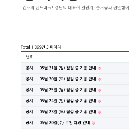
김해의 랜드마크! 경남의 대표적 관광지, 즐거움과 편안함이
Total 1,099건
3 페이지
번호
공지
05월 31일 (일) 점검 중 기종 안내
공지
05월 30일 (토) 점검 중 기종 안내
공지
05월 25일 (월) 점검 중 기종 안내
공지
05월 24일 (일) 점검 중 기종 안내
공지
05월 23일 (토) 점검 중 기종 안내
공지
05월 20일(수) 우천 휴장 안내