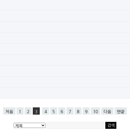
처음
1
2
3
4
5
6
7
8
9
10
다음
맨끝