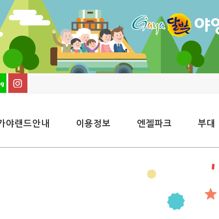
가야랜드안내
이용정보
엔젤파크
부대