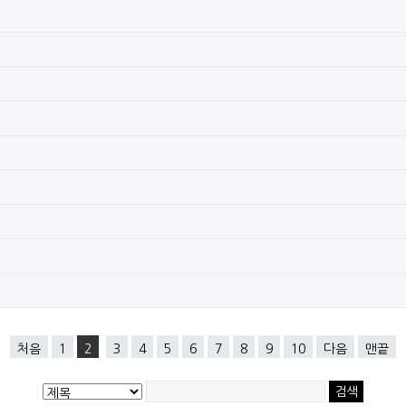
처음
1
2
3
4
5
6
7
8
9
10
다음
맨끝