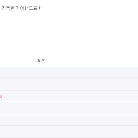
 가득한 가야랜드로 !
제목