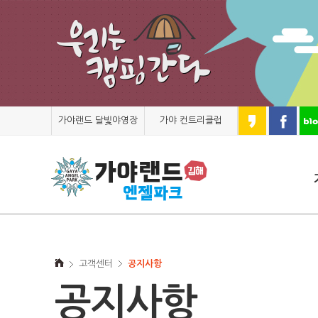
가야랜드 달빛야영장
가야 컨트리클럽
고객센터
공지사항
공지사항